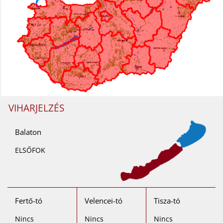
VIHARJELZÉS
Balaton
ELSŐFOK
Fertő-tó
Velencei-tó
Tisza-tó
Nincs
Nincs
Nincs