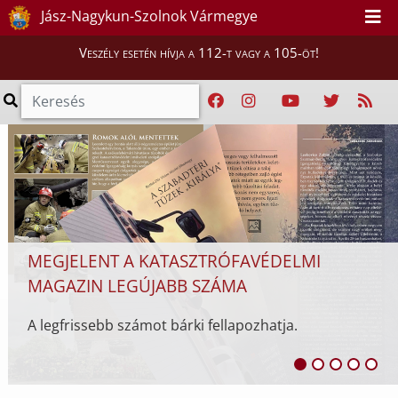
Jász-Nagykun-Szolnok Vármegye
Veszély esetén hívja a 112-t vagy a 105-öt!
MEGJELENT A KATASZTRÓFAVÉDELMI
MAGAZIN LEGÚJABB SZÁMA
A legfrissebb számot bárki fellapozhatja.