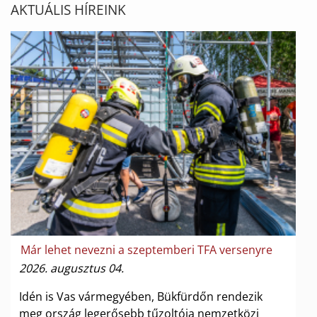
AKTUÁLIS HÍREINK
Már lehet nevezni a szeptemberi TFA versenyre
2026. augusztus 04.
Idén is Vas vármegyében, Bükfürdőn rendezik
meg ország legerősebb tűzoltója nemzetközi