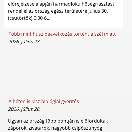
előrejelzése alapján harmadfokú hőségriasztást
rendel el az ország egész területére július 30.
(csütörtök) 0:00 ó...
Több mint húsz beavatkozás történt a szél miatt
2026. július 28.
A héten is lesz biológiai gyérítés
2026. július 28.
Ugyan az ország több pontján is előfordultak
záporok, zivatarok, nagyobb csípőszúnyog