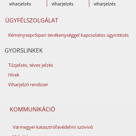
viharjelzés
viharjelzés
viharjelzés
ÜGYFÉLSZOLGÁLAT
Kéményseprőipari tevékenységgel kapcsolatos ügyintézés
GYORSLINKEK
Tűzjelzés, téves jelzés
Hírek
Viharjelző rendszer
KOMMUNIKÁCIÓ
Vármegyei katasztrófavédelmi szóvivő