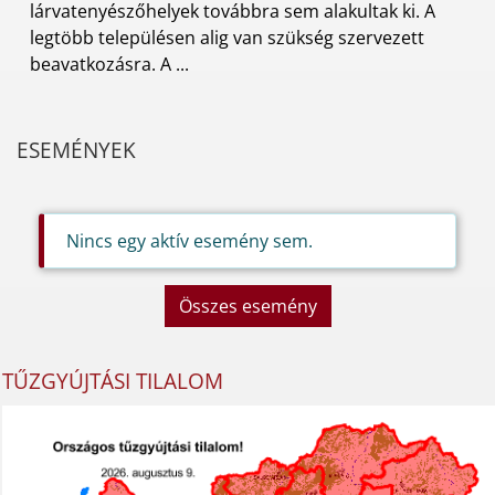
lárvatenyészőhelyek továbbra sem alakultak ki. A
legtöbb településen alig van szükség szervezett
beavatkozásra. A ...
ESEMÉNYEK
Nincs egy aktív esemény sem.
Összes esemény
TŰZGYÚJTÁSI TILALOM