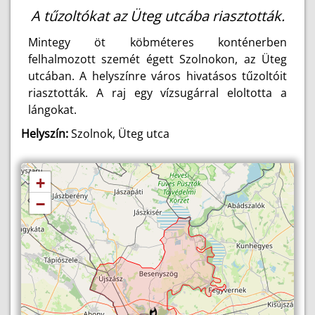
A tűzoltókat az Üteg utcába riasztották.
Mintegy öt köbméteres konténerben
felhalmozott szemét égett Szolnokon, az Üteg
utcában. A helyszínre város hivatásos tűzoltóit
riasztották. A raj egy vízsugárral eloltotta a
lángokat.
Helyszín:
Szolnok, Üteg utca
+
−