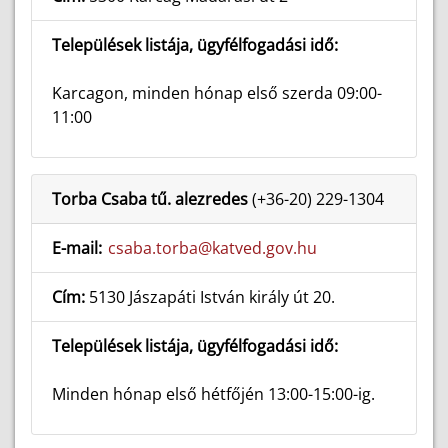
Települések listája, ügyfélfogadási idő:
Karcagon, minden hónap első szerda 09:00-
11:00
Torba Csaba tű. alezredes
(+36-20) 229-1304
E-mail:
csaba.torba@katved.gov.hu
Cím:
5130 Jászapáti István király út 20.
Települések listája, ügyfélfogadási idő:
Minden hónap első hétfőjén 13:00-15:00-ig.