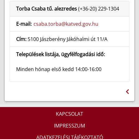
Torba Csaba tű. alezredes
(+36-20) 229-1304
E-mail:
csaba.torba@katved.gov.hu
Cím:
5100 Jászberény Jákóhalmi út 11/A
Települések listája, ügyfélfogadási idő:
Minden hónap első kedd 14:00-16:00
KAPCSOLAT
IMPRESSZUM
ADATKEZELÉSI TÁJÉKOZTATÓ