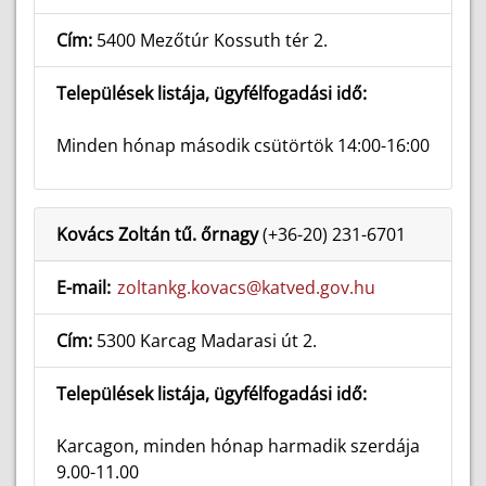
Cím:
5400 Mezőtúr Kossuth tér 2.
Települések listája, ügyfélfogadási idő:
Minden hónap második csütörtök 14:00-16:00
Kovács Zoltán tű. őrnagy
(+36-20) 231-6701
E-mail:
zoltankg.kovacs@katved.gov.hu
Cím:
5300 Karcag Madarasi út 2.
Települések listája, ügyfélfogadási idő:
Karcagon, minden hónap harmadik szerdája
9.00-11.00