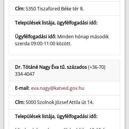
Cím:
5350 Tiszafüred Béke tér 8.
Települések listája, ügyfélfogadási idő:
Ügyfélfogadási idő:
Minden hónap második
szerda 09:00-11:00 között.
Dr. Tótáné Nagy Éva tű. százados
(+36-70)
334-4047
E-mail:
eva.nagy@katved.gov.hu
Cím:
5000 Szolnok József Attila út 14.
Települések listája, ügyfélfogadási idő: