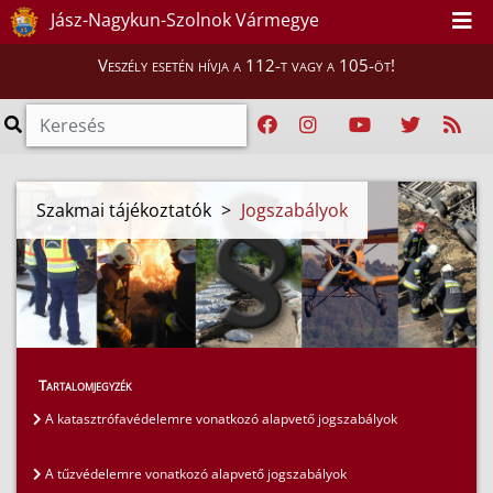
Jász-Nagykun-Szolnok Vármegye
Veszély esetén hívja a 112-t vagy a 105-öt!
Szakmai tájékoztatók
>
Jogszabályok
Tartalomjegyzék
A katasztrófavédelemre vonatkozó alapvető jogszabályok
A tűzvédelemre vonatkozó alapvető jogszabályok