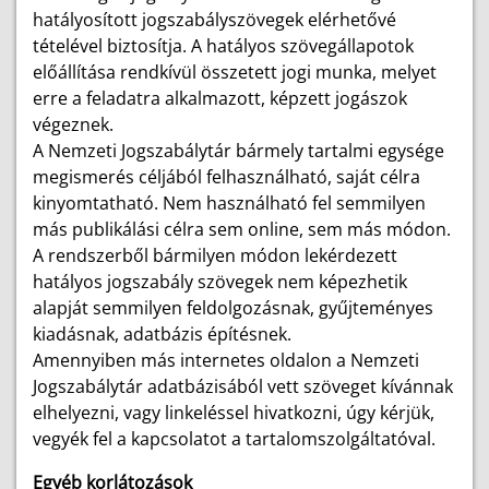
hatályosított jogszabályszövegek elérhetővé
tételével biztosítja. A hatályos szövegállapotok
előállítása rendkívül összetett jogi munka, melyet
erre a feladatra alkalmazott, képzett jogászok
végeznek.
A Nemzeti Jogszabálytár bármely tartalmi egysége
megismerés céljából felhasználható, saját célra
kinyomtatható. Nem használható fel semmilyen
más publikálási célra sem online, sem más módon.
A rendszerből bármilyen módon lekérdezett
hatályos jogszabály szövegek nem képezhetik
alapját semmilyen feldolgozásnak, gyűjteményes
kiadásnak, adatbázis építésnek.
Amennyiben más internetes oldalon a Nemzeti
Jogszabálytár adatbázisából vett szöveget kívánnak
elhelyezni, vagy linkeléssel hivatkozni, úgy kérjük,
vegyék fel a kapcsolatot a tartalomszolgáltatóval.
Egyéb korlátozások