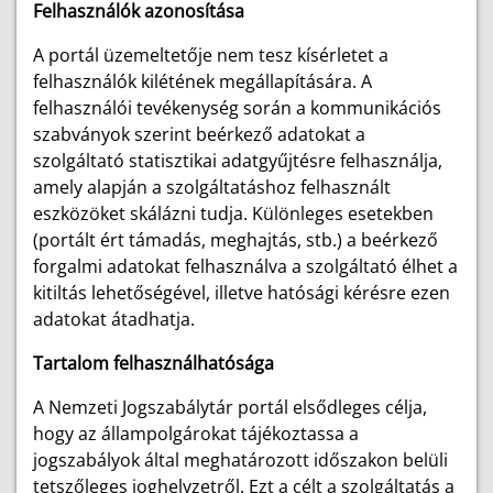
Felhasználók azonosítása
A portál üzemeltetője nem tesz kísérletet a
felhasználók kilétének megállapítására. A
felhasználói tevékenység során a kommunikációs
szabványok szerint beérkező adatokat a
szolgáltató statisztikai adatgyűjtésre felhasználja,
amely alapján a szolgáltatáshoz felhasznált
eszközöket skálázni tudja. Különleges esetekben
(portált ért támadás, meghajtás, stb.) a beérkező
forgalmi adatokat felhasználva a szolgáltató élhet a
kitiltás lehetőségével, illetve hatósági kérésre ezen
adatokat átadhatja.
Tartalom felhasználhatósága
A Nemzeti Jogszabálytár portál elsődleges célja,
hogy az állampolgárokat tájékoztassa a
jogszabályok által meghatározott időszakon belüli
tetszőleges joghelyzetről. Ezt a célt a szolgáltatás a