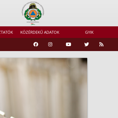
ZTATÓK
KÖZÉRDEKŰ ADATOK
GYIK