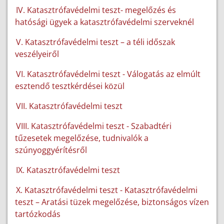
IV. Katasztrófavédelmi teszt- megelőzés és
hatósági ügyek a katasztrófavédelmi szerveknél
V. Katasztrófavédelmi teszt – a téli időszak
veszélyeiről
VI. Katasztrófavédelmi teszt - Válogatás az elmúlt
esztendő tesztkérdései közül
VII. Katasztrófavédelmi teszt
VIII. Katasztrófavédelmi teszt - Szabadtéri
tűzesetek megelőzése, tudnivalók a
szúnyoggyérítésről
IX. Katasztrófavédelmi teszt
X. Katasztrófavédelmi teszt - Katasztrófavédelmi
teszt – Aratási tüzek megelőzése, biztonságos vízen
tartózkodás