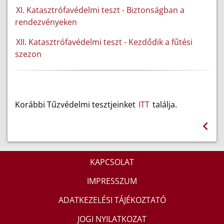
XI. Katasztrófavédelmi teszt
-
Biztonságban a
rendezvényeken
XII. Katasztrófavédelmi teszt - Kezdődik a fűtési
szezon
Korábbi Tűzvédelmi tesztjeinket
ITT
találja.
KAPCSOLAT
IMPRESSZUM
ADATKEZELÉSI TÁJÉKOZTATÓ
JOGI NYILATKOZAT