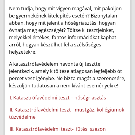
Nem tudja, hogy mit vigyen magával, mit pakoljon
be gyermekének kitelepítés esetén? Bizonytalan
abban, hogy mit jelent a hőségriasztás, hogyan
óvhatja meg egészségét? Töltse ki tesztjeinket,
melyekkel értékes, fontos információkat kaphat
arról, hogyan készülhet fel a szélsőséges
helyzetekre.
A katasztrófavédelem havonta új teszttel
jelentkezik, amely kitöltése átlagosan legfeljebb öt
percet vesz igénybe. Ne bízza magát a szerencsére,
készüljön tudatosan a nem kívánt eseményekre!
I. Katasztrófavédelmi teszt – hőségriasztás
II. Katasztrófavédelmi teszt - mustgáz, kollégiumok
tűzvédelme
III. Katasztrófavédelmi teszt-
fűtési szezon