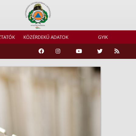
ZTATÓK
KÖZÉRDEKŰ ADATOK
GYIK