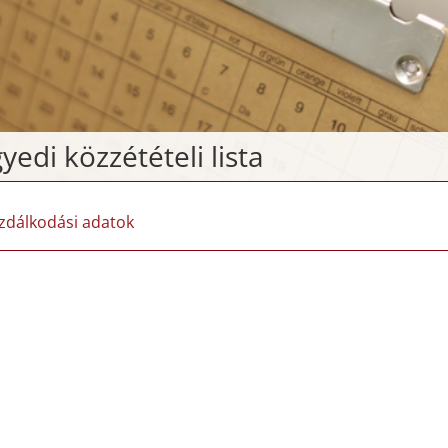
yedi közzétételi lista
zdálkodási adatok