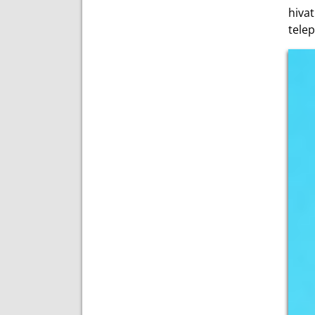
hivat
telep