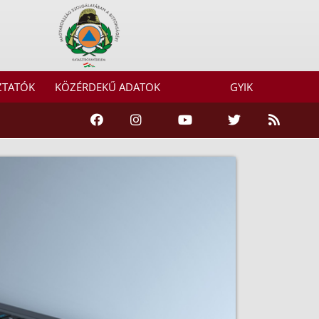
ZTATÓK
KÖZÉRDEKŰ ADATOK
GYIK