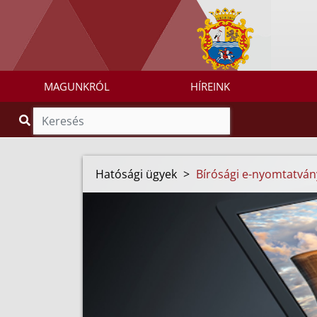
MAGUNKRÓL
HÍREINK
Hatósági ügyek
>
Bírósági e-nyomtatvá