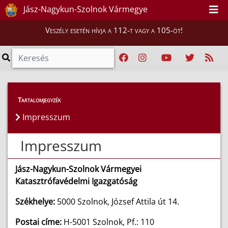
Jász-Nagykun-Szolnok Vármegye
Veszély esetén hívja a 112-t vagy a 105-öt!
Tartalomjegyzék
Impresszum
Impresszum
Jász-Nagykun-Szolnok Vármegyei
Katasztrófavédelmi Igazgatóság
Székhelye:
5000 Szolnok, József Attila út 14.
Postai címe:
H-5001 Szolnok, Pf.: 110