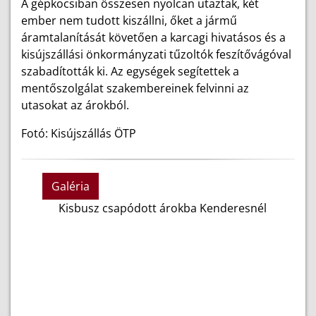
A gépkocsiban összesen nyolcan utaztak, két
ember nem tudott kiszállni, őket a jármű
áramtalanítását követően a karcagi hivatásos és a
kisújszállási önkormányzati tűzoltók feszítővágóval
szabadították ki. Az egységek segítettek a
mentőszolgálat szakembereinek felvinni az
utasokat az árokból.
Fotó: Kisújszállás ÖTP
Galéria
Kisbusz csapódott árokba Kenderesnél