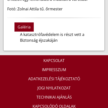
Fotó: Zolnai Attila tű. őrmester
Galéria
A katasztrófavédelem is részt vett a
Biztonság éjszakáján
KAPCSOLAT
IMPRESSZUM
ADATKEZELÉSI TÁJÉKOZTATÓ
JOGI NYILATKOZAT
TECHNIKAI AJÁNLÁS
KAPCSOLÓDÓ OLDALAK