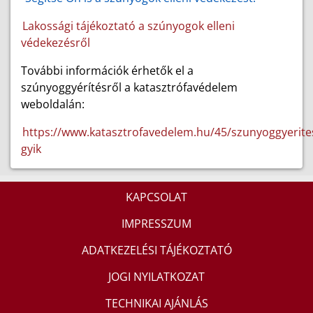
Lakossági tájékoztató a szúnyogok elleni
védekezésről
További információk érhetők el a
szúnyoggyérítésről a katasztrófavédelem
weboldalán:
https://www.katasztrofavedelem.hu/45/szunyoggyerite
gyik
KAPCSOLAT
IMPRESSZUM
ADATKEZELÉSI TÁJÉKOZTATÓ
JOGI NYILATKOZAT
TECHNIKAI AJÁNLÁS