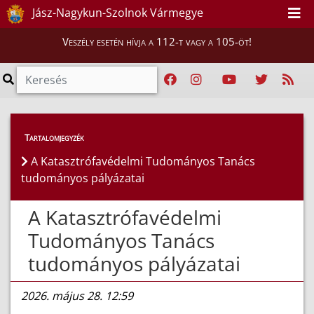
Jász-Nagykun-Szolnok Vármegye
Veszély esetén hívja a 112-t vagy a 105-öt!
Híreink
>
Hírek
Tartalomjegyzék
A Katasztrófavédelmi Tudományos Tanács
tudományos pályázatai
A Katasztrófavédelmi
Tudományos Tanács
tudományos pályázatai
2026. május 28. 12:59