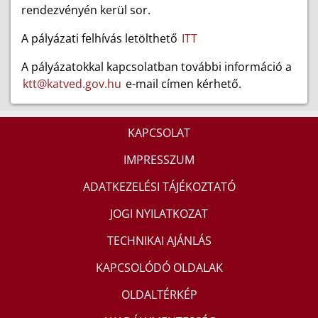
rendezvényén kerül sor.
A pályázati felhívás letölthető
ITT
A pályázatokkal kapcsolatban további információ a
ktt@katved.gov.hu
e-mail címen kérhető.
KAPCSOLAT
IMPRESSZUM
ADATKEZELÉSI TÁJÉKOZTATÓ
JOGI NYILATKOZAT
TECHNIKAI AJÁNLÁS
KAPCSOLÓDÓ OLDALAK
OLDALTÉRKÉP