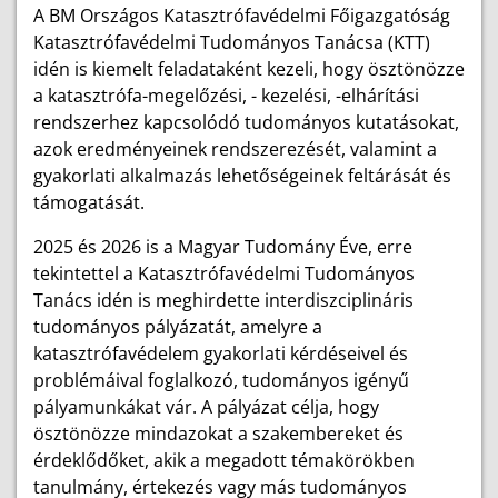
A BM Országos Katasztrófavédelmi Főigazgatóság
Katasztrófavédelmi Tudományos Tanácsa (KTT)
idén is kiemelt feladataként kezeli, hogy ösztönözze
a katasztrófa-megelőzési, - kezelési, -elhárítási
rendszerhez kapcsolódó tudományos kutatásokat,
azok eredményeinek rendszerezését, valamint a
gyakorlati alkalmazás lehetőségeinek feltárását és
támogatását.
2025 és 2026 is a Magyar Tudomány Éve, erre
tekintettel a Katasztrófavédelmi Tudományos
Tanács idén is meghirdette interdiszciplináris
tudományos pályázatát, amelyre a
katasztrófavédelem gyakorlati kérdéseivel és
problémáival foglalkozó, tudományos igényű
pályamunkákat vár. A pályázat célja, hogy
ösztönözze mindazokat a szakembereket és
érdeklődőket, akik a megadott témakörökben
tanulmány, értekezés vagy más tudományos