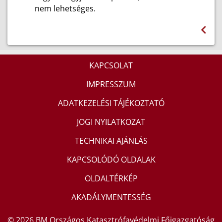
nem lehetséges.
KAPCSOLAT
IMPRESSZUM
ADATKEZELÉSI TÁJÉKOZTATÓ
JOGI NYILATKOZAT
TECHNIKAI AJÁNLÁS
KAPCSOLÓDÓ OLDALAK
OLDALTÉRKÉP
AKADÁLYMENTESSÉG
© 2026 BM Országos Katasztrófavédelmi Főigazgatóság