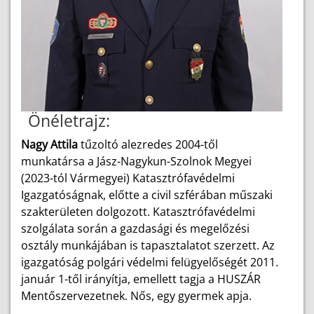
Önéletrajz:
Nagy Attila
tűzoltó alezredes 2004-től
munkatársa a Jász-Nagykun-Szolnok Megyei
(2023-tól Vármegyei) Katasztrófavédelmi
Igazgatóságnak, előtte a civil szférában műszaki
szakterületen dolgozott. Katasztrófavédelmi
szolgálata során a gazdasági és megelőzési
osztály munkájában is tapasztalatot szerzett. Az
igazgatóság polgári védelmi felügyelőségét 2011.
január 1-től irányítja, emellett tagja a HUSZÁR
Mentőszervezetnek. Nős, egy gyermek apja.