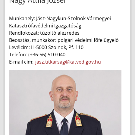
Munkahely: Jász-Nagykun-Szolnok Vármegyei
Katasztrófavédelmi Igazgatóság
Rendfokozat: tűzoltó alezredes
Beosztás, munkakör: polgári védelmi főfelügyelő
Levélcím: H-5000 Szolnok, Pf. 110
Telefon: (+36-56) 510-040
E-mail cím:
jasz.titkarsag@katved.gov.hu