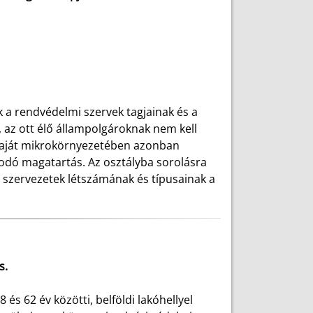
k a rendvédelmi szervek tagjainak és a
 az ott élő állampolgároknak nem kell
 Saját mikrokörnyezetében azonban
odó magatartás. Az osztályba sorolásra
 szervezetek létszámának és típusainak a
s.
és 62 év közötti, belföldi lakóhellyel