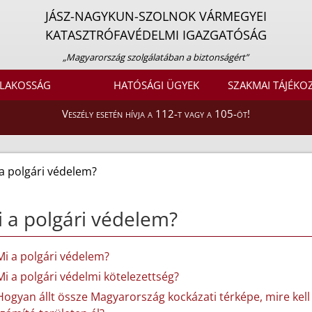
JÁSZ-NAGYKUN-SZOLNOK VÁRMEGYEI
KATASZTRÓFAVÉDELMI IGAZGATÓSÁG
„Magyarország szolgálatában a biztonságért”
LAKOSSÁG
HATÓSÁGI ÜGYEK
SZAKMAI TÁJÉKO
Veszély esetén hívja a 112-t vagy a 105-öt!
a polgári védelem?
 a polgári védelem?
Mi a polgári védelem?
Mi a polgári védelmi kötelezettség?
Hogyan állt össze Magyarország kockázati térképe, mire kell