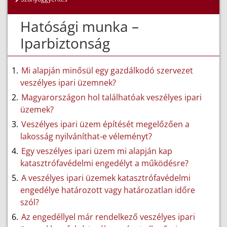
Hatósági munka –
Iparbiztonság
Mi alapján minősül egy gazdálkodó szervezet
veszélyes ipari üzemnek?
Magyarországon hol találhatóak veszélyes ipari
üzemek?
Veszélyes ipari üzem építését megelőzően a
lakosság nyilváníthat-e véleményt?
Egy veszélyes ipari üzem mi alapján kap
katasztrófavédelmi engedélyt a működésre?
A veszélyes ipari üzemek katasztrófavédelmi
engedélye határozott vagy határozatlan időre
szól?
Az engedéllyel már rendelkező veszélyes ipari