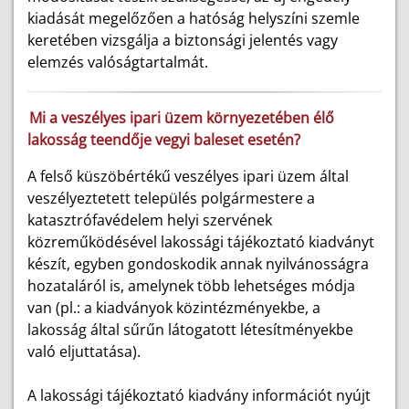
kiadását megelőzően a hatóság helyszíni szemle
keretében vizsgálja a biztonsági jelentés vagy
elemzés valóságtartalmát.
Mi a veszélyes ipari üzem környezetében élő
lakosság teendője vegyi baleset esetén?
A felső küszöbértékű veszélyes ipari üzem által
veszélyeztetett település polgármestere a
katasztrófavédelem helyi szervének
közreműködésével lakossági tájékoztató kiadványt
készít, egyben gondoskodik annak nyilvánosságra
hozataláról is, amelynek több lehetséges módja
van (pl.: a kiadványok közintézményekbe, a
lakosság által sűrűn látogatott létesítményekbe
való eljuttatása).
A lakossági tájékoztató kiadvány információt nyújt