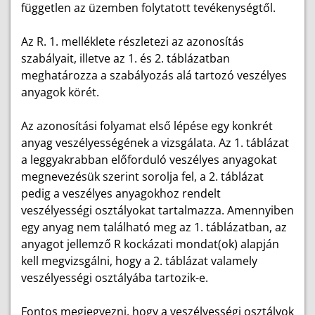
független az üzemben folytatott tevékenységtől.
Az R. 1. melléklete részletezi az azonosítás
szabályait, illetve az 1. és 2. táblázatban
meghatározza a szabályozás alá tartozó veszélyes
anyagok körét.
Az azonosítási folyamat első lépése egy konkrét
anyag veszélyességének a vizsgálata. Az 1. táblázat
a leggyakrabban előforduló veszélyes anyagokat
megnevezésük szerint sorolja fel, a 2. táblázat
pedig a veszélyes anyagokhoz rendelt
veszélyességi osztályokat tartalmazza. Amennyiben
egy anyag nem található meg az 1. táblázatban, az
anyagot jellemző R kockázati mondat(ok) alapján
kell megvizsgálni, hogy a 2. táblázat valamely
veszélyességi osztályába tartozik-e.
Fontos megjegyezni, hogy a veszélyességi osztályok