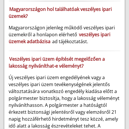
Magyarországon hol találhatóak veszélyes ipari
üzemek?
Magyarországon jelenleg működő veszélyes ipari
üzemekről a honlapon elérhető
veszélyes ipari
üzemek adatbázisa
ad tájékoztatást.
Veszélyes ipari üzem építését megelőzően a
lakosság nyilváníthat-e véleményt?
Új veszélyes ipari üzem engedélyének vagy a
veszélyes ipari üzem tevékenységének jelentős
változtatására vonatkozó engedély kiadása előtt a
polgármester biztosítja, hogy a lakosság véleményt
nyilváníthasson. A polgármester a hatóságtól
érkezett biztonsági jelentésről vagy elemzésről 21
napig hozzáférhető hirdetményt tesz közzé, amely
idő alatt a lakosság észrevételeket tehet. A