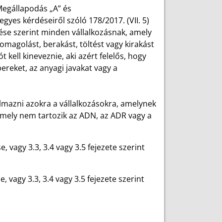
Megállapodás „A” és
egyes kérdéseiről szóló 178/2017. (VII. 5)
dése szerint minden vállalkozásnak, amely
omagolást, berakást, töltést vagy kirakást
 kell kineveznie, aki azért felelős, hogy
reket, az anyagi javakat vagy a
kalmazni azokra a vállalkozásokra, amelynek
 amely nem tartozik az ADN, az ADR vagy a
, vagy 3.3, 3.4 vagy 3.5 fejezete szerint
, vagy 3.3, 3.4 vagy 3.5 fejezete szerint