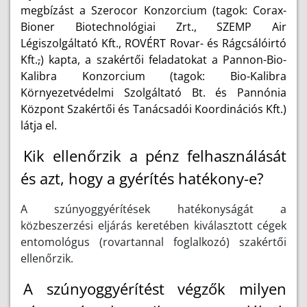
megbízást a Szerocor Konzorcium (tagok: Corax-
Bioner Biotechnológiai Zrt., SZEMP Air
Légiszolgáltató Kft., ROVÉRT Rovar- és Rágcsálóirtó
Kft.
,
) kapta, a szakértői feladatokat a Pannon-Bio-
Kalibra Konzorcium (tagok: Bio-Kalibra
Környezetvédelmi Szolgáltató Bt. és Pannónia
Központ Szakértői és Tanácsadói Koordinációs Kft.)
látja el.
Kik ellenőrzik a pénz felhasználását
és azt, hogy a gyérítés hatékony-e?
A szúnyoggyérítések hatékonyságát a
közbeszerzési eljárás keretében kiválasztott cégek
entomológus (rovartannal foglalkozó) szakértői
ellenőrzik.
A szúnyoggyérítést végzők milyen