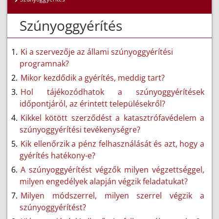
Szúnyoggyérítés
Ki a szervezője az állami szúnyoggyérítési
programnak?
Mikor kezdődik a gyérítés, meddig tart?
Hol tájékozódhatok a szúnyoggyérítések
időpontjáról, az érintett településekről?
Kikkel kötött szerződést a katasztrófavédelem a
szúnyoggyérítési tevékenységre?
Kik ellenőrzik a pénz felhasználását és azt, hogy a
gyérítés hatékony-e?
A szúnyoggyérítést végzők milyen végzettséggel,
milyen engedélyek alapján végzik feladatukat?
Milyen módszerrel, milyen szerrel végzik a
szúnyoggyérítést?