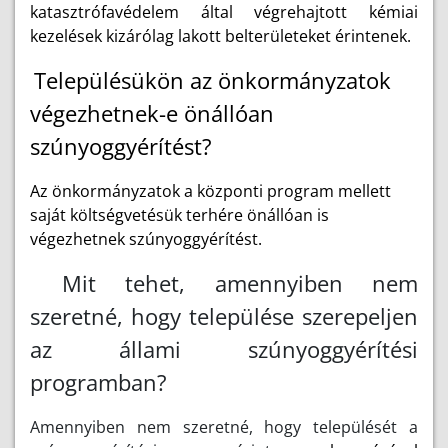
katasztrófavédelem által végrehajtott kémiai
kezelések kizárólag lakott belterületeket érintenek.
Településükön az önkormányzatok
végezhetnek-e önállóan
szúnyoggyérítést?
Az önkormányzatok a központi program mellett
saját költségvetésük terhére önállóan is
végezhetnek szúnyoggyérítést.
Mit tehet, amennyiben nem
szeretné, hogy települése szerepeljen
az állami szúnyoggyérítési
programban?
Amennyiben nem szeretné, hogy települését a