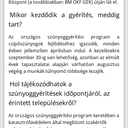
Központ (a továbbiakban: BM OKF GEK) útján lát el.
Mikor kezdődik a gyérítés, meddig
tart?
Az országos szúnyoggyérítési program a
csípőszúnyogok fejlődéséhez igazodik, minden
évben jellemzően áprilisban indul. A kezelésekre
szeptember 30-ig van lehetőség, azonban az elmúlt
évek tapasztalatai alapján várhatóan augusztus
végéig a munkák túlnyomó többsége lezajlik.
Hol tájékozódhatok a
szúnyoggyérítések időpontjáról, az
érintett településekről?
Az országos szúnyoggyérítési program keretében a
katasztrófavédelem által megbízott szakértők