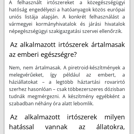
A felhasznált irtószereket a közegészségügyi
hatóság engedélyezi a hatóanyagok közös európai
uniós listája alapján. A konkrét felhasználást a
vármegyei kormányhivatalok és járási hivatalok
népegészségügyi szakigazgatási szervei ellenőrzik.
Az alkalmazott irtószerek ártalmasak
az emberi egészségre?
Nem, nem ártalmasak. A piretroid-készítmények a
melegvérűeket, így például az embert, a
háziállatokat – a legtöbb háztartási rovarirtó
szerhez hasonlóan – csak többezerszeres dózisban
tudnák megmérgezni. A készítmény egyébként a
szabadban néhány óra alatt lebomlik.
Az alkalmazott irtószerek milyen
hatással vannak az állatokra,