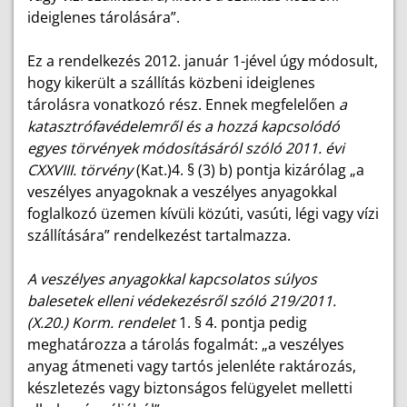
ideiglenes tárolására”.
Ez a rendelkezés 2012. január 1-jével úgy módosult,
hogy kikerült a szállítás közbeni ideiglenes
tárolásra vonatkozó rész. Ennek megfelelően
a
katasztrófavédelemről és a hozzá kapcsolódó
egyes törvények módosításáról szóló 2011. évi
CXXVIII. törvény
(Kat.)4. § (3) b) pontja kizárólag „a
veszélyes anyagoknak a veszélyes anyagokkal
foglalkozó üzemen kívüli közúti, vasúti, légi vagy vízi
szállítására” rendelkezést tartalmazza.
A veszélyes anyagokkal kapcsolatos súlyos
balesetek elleni védekezésről szóló 219/2011.
(X.20.) Korm. rendelet
1. § 4. pontja pedig
meghatározza a tárolás fogalmát: „a veszélyes
anyag átmeneti vagy tartós jelenléte raktározás,
készletezés vagy biztonságos felügyelet melletti