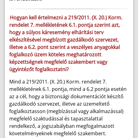
Hogyan kell értelmezni a 219/2011. (X. 20.) Korm.
rendelet 7. mellékletének 6.1. pontja szerint azt,
hogy a súlyos káresemény elhárítási terv
elkészítésével megbízott gazdálkodó szervezet,
illetve a 6.2. pont szerint a veszélyes anyagokkal
foglalkozó üzem köteles meghatározott
képzettségnek megfelelő szakembert vagy
ügyintézőt foglalkoztatni?
Mind a 219/2011. (X. 20.) Korm. rendelet 7.
mellékletének 6.1. pontja, mind a 6.2 pontja esetén
az a cél, hogy a biztonsági dokumentációt készítő
gazdálkodó szervezet, illetve az üzemeltető
foglalkoztasson (megbízással vagy alkalmazással)
megfelelő szaktudással és tapasztalattal
rendelkező, a jogszabályban megfogalmazott
követelményeknek megfelelő szakembert.