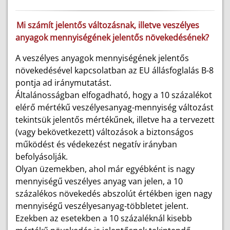
Mi számít jelentős változásnak, illetve veszélyes
anyagok mennyiségének jelentős növekedésének?
A veszélyes anyagok mennyiségének jelentős
növekedésével kapcsolatban az EU állásfoglalás B-8
pontja ad iránymutatást.
Általánosságban elfogadható, hogy a 10 százalékot
elérő mértékű veszélyesanyag-mennyiség változást
tekintsük jelentős mértékűnek, illetve ha a tervezett
(vagy bekövetkezett) változások a biztonságos
működést és védekezést negatív irányban
befolyásolják.
Olyan üzemekben, ahol már egyébként is nagy
mennyiségű veszélyes anyag van jelen, a 10
százalékos növekedés abszolút értékben igen nagy
mennyiségű veszélyesanyag-többletet jelent.
Ezekben az esetekben a 10 százaléknál kisebb