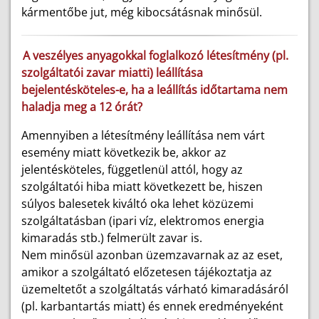
kármentőbe jut, még kibocsátásnak minősül.
A veszélyes anyagokkal foglalkozó létesítmény (pl.
szolgáltatói zavar miatti) leállítása
bejelentésköteles-e, ha a leállítás időtartama nem
haladja meg a 12 órát?
Amennyiben a létesítmény leállítása nem várt
esemény miatt következik be, akkor az
jelentésköteles, függetlenül attól, hogy az
szolgáltatói hiba miatt következett be, hiszen
súlyos balesetek kiváltó oka lehet közüzemi
szolgáltatásban (ipari víz, elektromos energia
kimaradás stb.) felmerült zavar is.
Nem minősül azonban üzemzavarnak az az eset,
amikor a szolgáltató előzetesen tájékoztatja az
üzemeltetőt a szolgáltatás várható kimaradásáról
(pl. karbantartás miatt) és ennek eredményeként