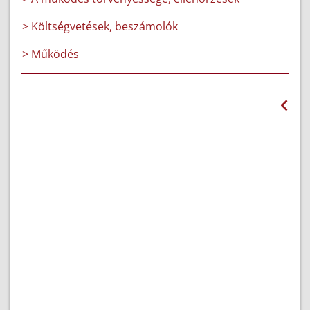
> Költségvetések, beszámolók
> Működés