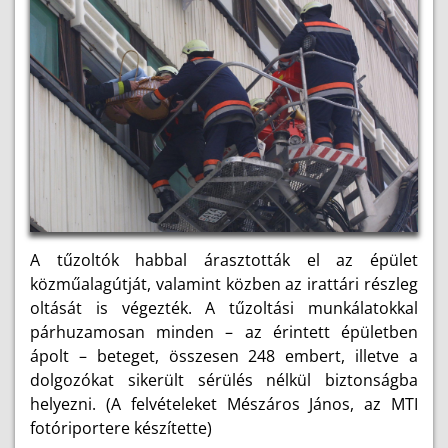
A tűzoltók habbal árasztották el az épület
közműalagútját, valamint közben az irattári részleg
oltását is végezték. A tűzoltási munkálatokkal
párhuzamosan minden – az érintett épületben
ápolt – beteget, összesen 248 embert, illetve a
dolgozókat sikerült sérülés nélkül biztonságba
helyezni. (A felvételeket Mészáros János, az MTI
fotóriportere készítette)