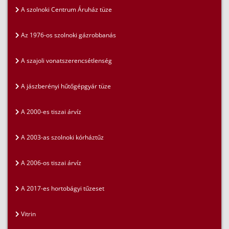
A szolnoki Centrum Áruház tüze
Az 1976-os szolnoki gázrobbanás
A szajoli vonatszerencsétlenség
A jászberényi hűtőgépgyár tüze
A 2000-es tiszai árvíz
A 2003-as szolnoki kórháztűz
A 2006-os tiszai árvíz
A 2017-es hortobágyi tűzeset
Vitrin