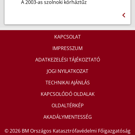
A 2003-as szolnoki kórháztűz
KAPCSOLAT
IMPRESSZUM
ADATKEZELÉSI TÁJÉKOZTATÓ
JOGI NYILATKOZAT
TECHNIKAI AJÁNLÁS
KAPCSOLÓDÓ OLDALAK
OLDALTÉRKÉP
AKADÁLYMENTESSÉG
© 2026 BM Országos Katasztrófavédelmi Főigazgatóság