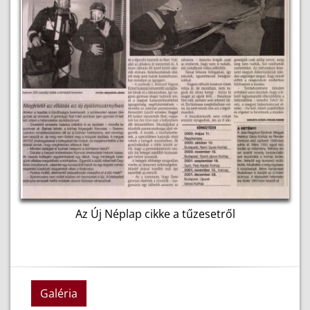
Az Új Néplap cikke a tűzesetről
Galéria